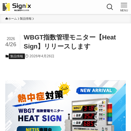
MENU
ホーム
製品情報
WBGT指数管理モニター【Heat
2026
4/26
Sign】リリースします
2026年4月26日
製品情報