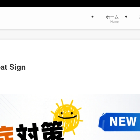
ホーム
Home
P
 Sign