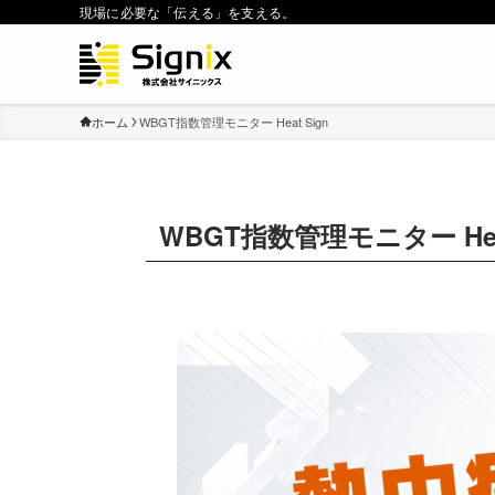
現場に必要な「伝える」を支える。
ホーム
WBGT指数管理モニター Heat Sign
WBGT指数管理モニター Heat