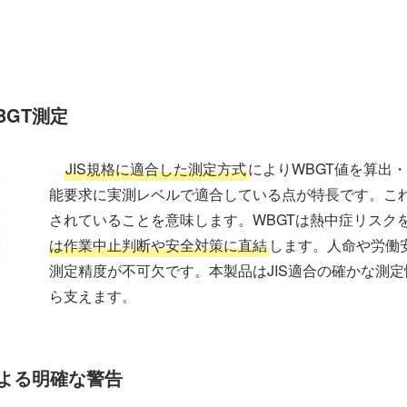
BGT測定
JIS規格に適合した測定方式
によりWBGT値を算出
能要求に実測レベルで適合している点が特長です。こ
されていることを意味します。WBGTは熱中症リスク
は作業中止判断や安全対策に直結
します。人命や労働
測定精度が不可欠です。本製品はJIS適合の確かな測
ら支えます。
よる明確な警告