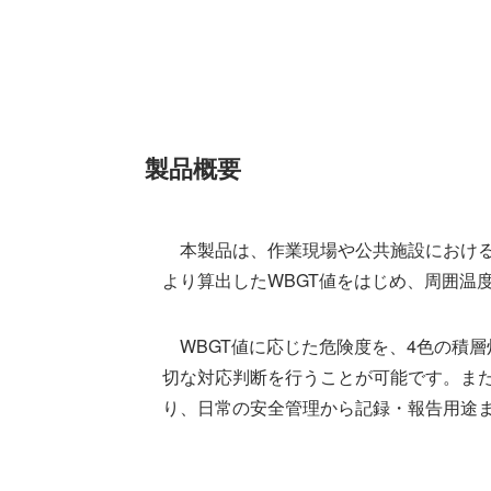
製品概要
本製品は、作業現場や公共施設における熱
より算出したWBGT値をはじめ、周囲温
WBGT値に応じた危険度を、4色の積
切な対応判断を行うことが可能です。また
り、日常の安全管理から記録・報告用途