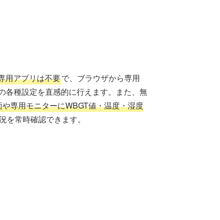
専用アプリは不要
で、ブラウザから専用
の各種設定を直感的に行えます。また、無
面や専用モニターにWBGT値・温度・湿度
況を常時確認できます。