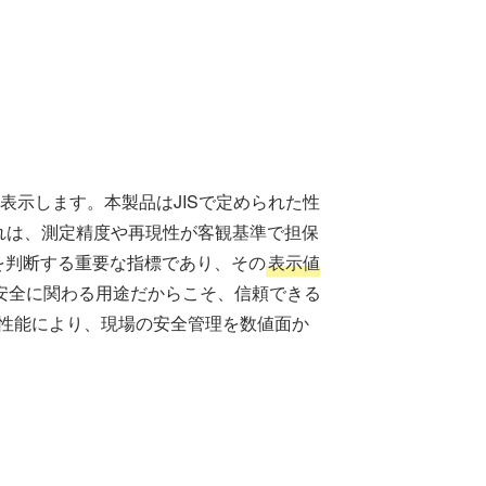
・表示します。本製品はJISで定められた性
れは、測定精度や再現性が客観基準で担保
を判断する重要な指標であり、その
表示値
安全に関わる用途だからこそ、信頼できる
定性能により、現場の安全管理を数値面か