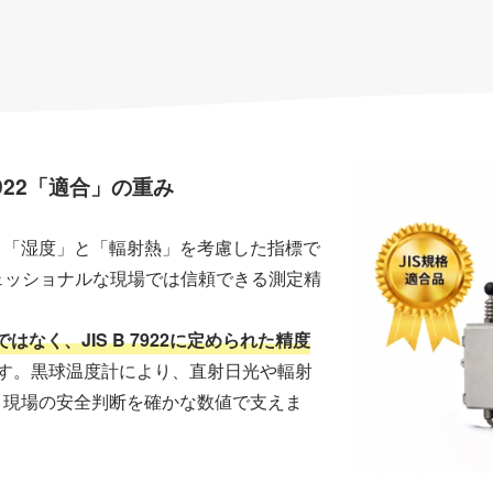
7922「適合」の重み
く「湿度」と「輻射熱」を考慮した指標で
ェッショナルな現場では信頼できる測定精
はなく、JIS B 7922に定められた精度
す。黒球温度計により、直射日光や輻射
、現場の安全判断を確かな数値で支えま