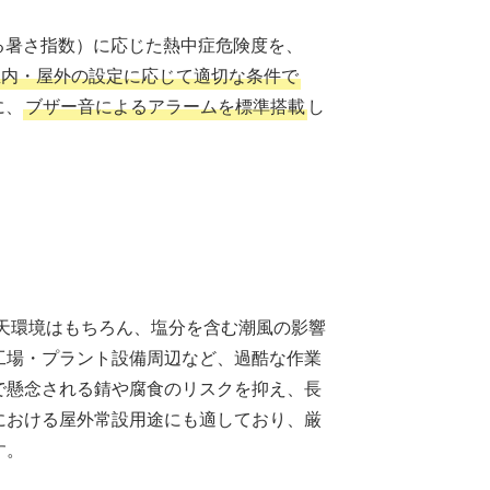
る暑さ指数）に応じた熱中症危険度を、
屋内・屋外の設定に応じて適切な条件で
に、
ブザー音によるアラームを標準搭載
し
天環境はもちろん、塩分を含む潮風の影響
工場・プラント設備周辺など、過酷な作業
で懸念される錆や腐食のリスクを抑え、長
における屋外常設用途にも適しており、厳
す。