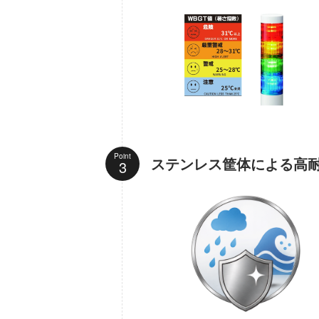
Point
ステンレス筐体による高