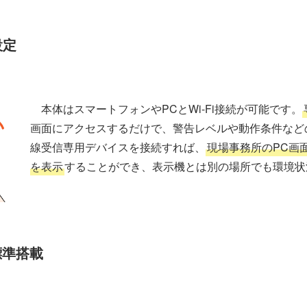
設定
本体はスマートフォンやPCとWi-Fi接続が可能です。
画面にアクセスするだけで、警告レベルや動作条件など
線受信専用デバイスを接続すれば、
現場事務所のPC画
を表示
することができ、表示機とは別の場所でも環境状
標準搭載