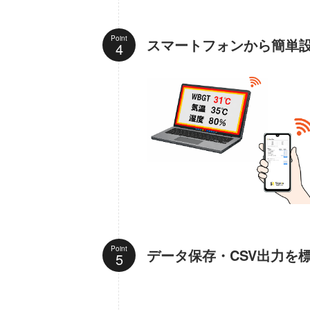
Point
スマートフォンから簡単
Point
データ保存・CSV出力を