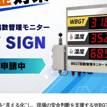
を“見える化”し、現場の安全判断を支援するWBG